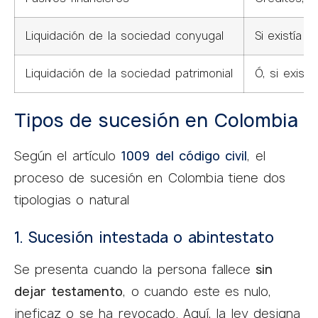
Liquidación de la sociedad conyugal
Si existía 
Liquidación de la sociedad patrimonial
Ó, si exist
Tipos de sucesión en Colombia
Según el artículo
1009 del código civil
, el
proceso de sucesión en Colombia tiene dos
tipologias o natural
1. Sucesión intestada o abintestato
Se presenta cuando la persona fallece
sin
dejar testamento
, o cuando este es nulo,
ineficaz o se ha revocado. Aquí, la ley designa