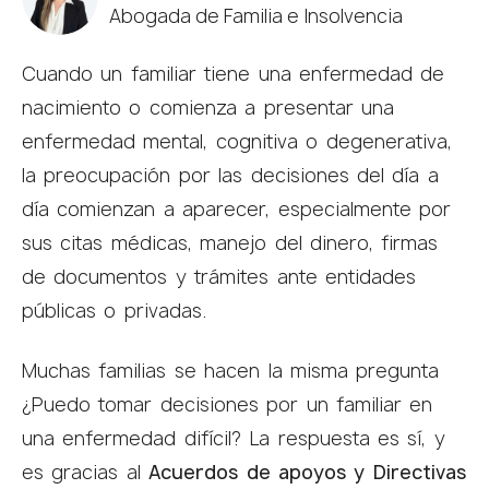
Chaux Jaramillo Abogados
Abogada de Familia e Insolvencia
5.0
powered by
G
o
o
g
l
e
Cuando un familiar tiene una enfermedad de
review us on
nacimiento o comienza a presentar una
enfermedad mental, cognitiva o degenerativa,
la preocupación por las decisiones del día a
día comienzan a aparecer, especialmente por
sus citas médicas, manejo del dinero, firmas
de documentos y trámites ante entidades
públicas o privadas.
Muchas familias se hacen la misma pregunta
¿Puedo tomar decisiones por un familiar en
una enfermedad difícil? La respuesta es sí, y
es gracias al
Acuerdos de apoyos y Directivas